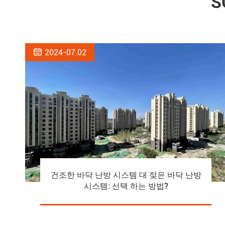
S

2024-07.02
건조한 바닥 난방 시스템 대 젖은 바닥 난방
시스템: 선택 하는 방법?