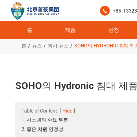
+86-1332

홈
제품
신청
높은 압축 강도 XPS 콜드 룸 스토리지 보드
홈
뉴스
회사 뉴스
SOHO의 HYDRONIC 침대

SOHO의 Hydronic 침대
Table of Content
[
Hide
]
1. 시스템의 주요 부분:
2. 좋은 차원 안정성: