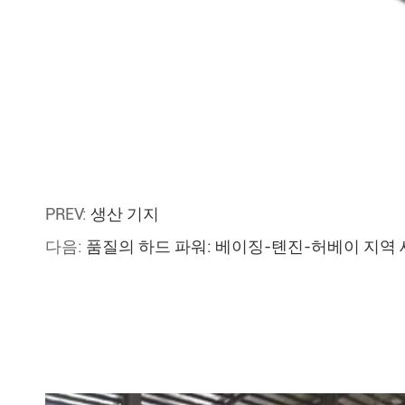
PREV:
생산 기지
다음:
품질의 하드 파워: 베이징-톈진-허베이 지역 