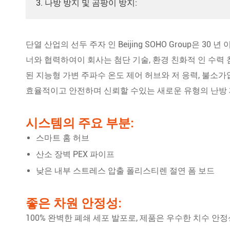
3. 나방 방지 및 곰팡이 방지:
단열 산업의 선두 주자 인 Beijing SOHO Group은 3
너와 협력하여이 회사는 첨단 기술, 환경 친화적 인 수력
된 지능형 가변 주파수 온도 제어 허브와 저 응력, 불소
효율적이고 안전하며 신뢰할 수있는 새로운 유형의 난방 
시스템의 주요 부분:
스마트 홈 허브
산소 장벽 PEX 파이프
낮은 내부 스트레스 압출 폴리스티렌 절연 폼 보드
좋은 차원 안정성:
100% 완벽한 폐쇄 세포 발포로, 제품은 우수한 치수 안