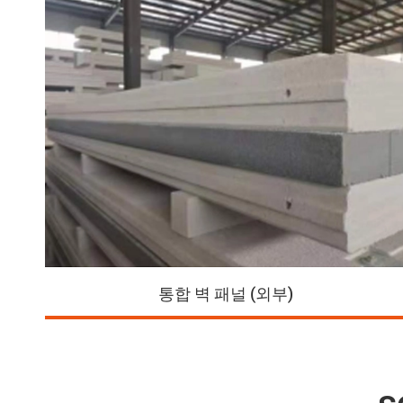
통합 벽 패널 (외부)