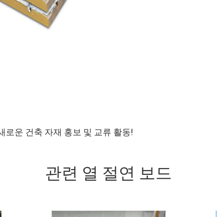
새로운 건축 자재 홍보 및 교류 활동!
관련 열 절연 보드