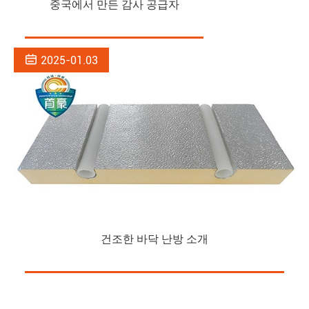
중국에서 만든 감사 공급자

2025-01.03
건조한 바닥 난방 소개