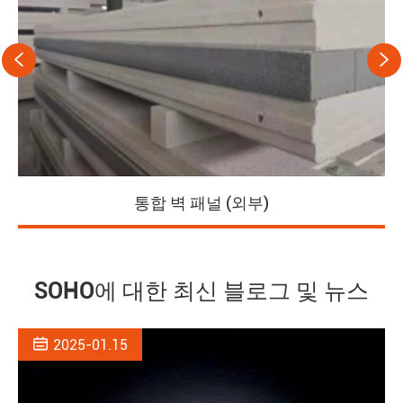


통합 벽 패널 (외부)
SOHO에 대한 최신 블로그 및 뉴스

2025-01.15