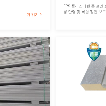
EPS 폴리스티렌 폼 절연
붕 단열 및 복합 절연 보
더 읽기
