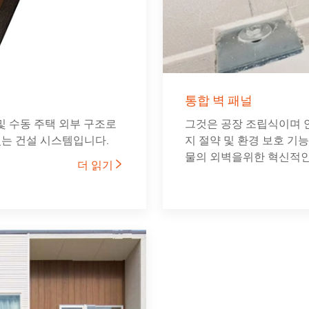
통합 벽 패널
및 수동 주택 외부 구조로
그것은 공장 조립식이며 안정
있는 건설 시스템입니다.
지 절약 및 환경 보호 기
물의 외벽을위한 혁신적인
더 읽기
