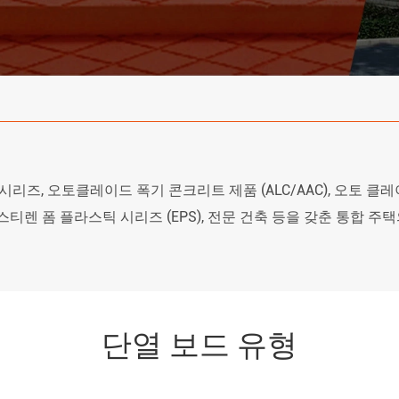
시리즈, 오토클레이드 폭기 콘크리트 제품 (ALC/AAC), 오토 클레
스티렌 폼 플라스틱 시리즈 (EPS), 전문 건축 등을 갖춘 통합 
단열 보드 유형