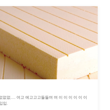
없없..... 여고 에고고고들들며 며 이 이 이 이 이 이
입입.