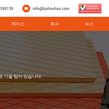
3395139
info@bjshouhao.com

케이스
회사
뉴스
문 기술 팀이 있습니다.