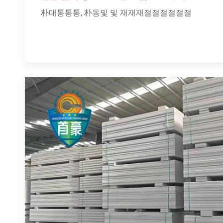
朴대통통통, 朴동및 및 재재재절절절절절절