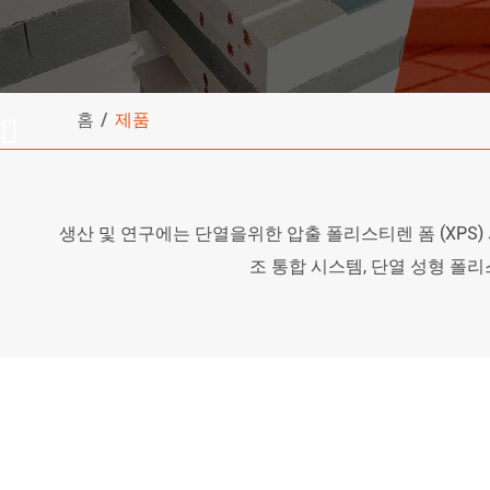
홈
제품

생산 및 연구에는 단열을위한 압출 폴리스티렌 폼 (XPS) 
조 통합 시스템, 단열 성형 폴리