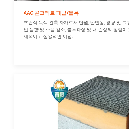
AAC 콘크리트 패널/블록
조립식 녹색 건축 자재로서 단열, 난연성, 경량 및 고
인 음향 및 소음 감소, 불투과성 및 내 습성의 장점이 
제적이고 실용적인 이점.