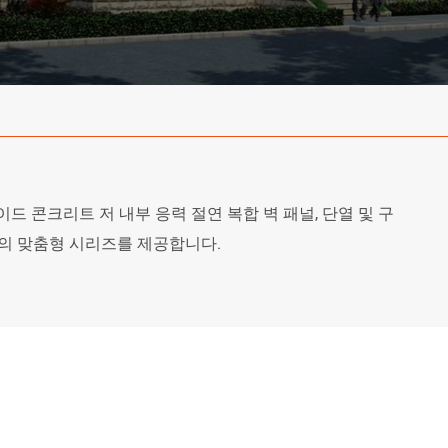
이드 콘크리트 저 내부 응력 절연 복합 벽 패널, 단열 및 구
주택의 맞춤형 시리즈를 제공합니다.