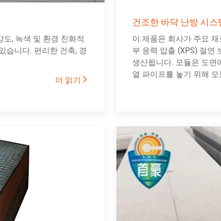
건조한 바닥 난방 시스
강도, 녹색 및 환경 친화적
이 제품은 회사가 주요 
있습니다. 편리한 건축, 경
부 응력 압출 (XPS) 절
생산됩니다. 모듈은 도면
열 파이프를 놓기 위해 모
더 읽기
