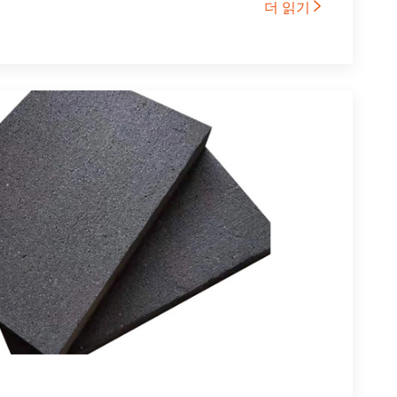
더 읽기
