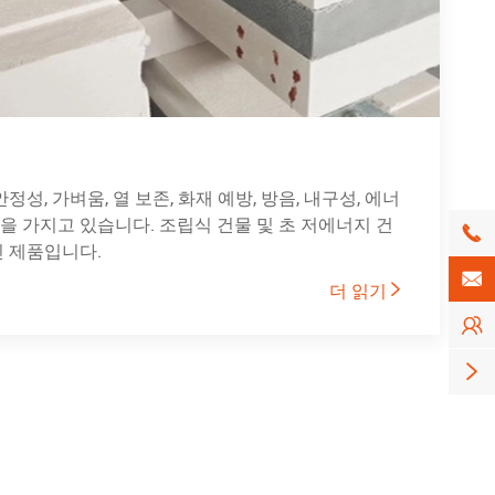
성, 가벼움, 열 보존, 화재 예방, 방음, 내구성, 에너
능을 가지고 있습니다. 조립식 건물 및 초 저에너지 건

 제품입니다.

더 읽기


