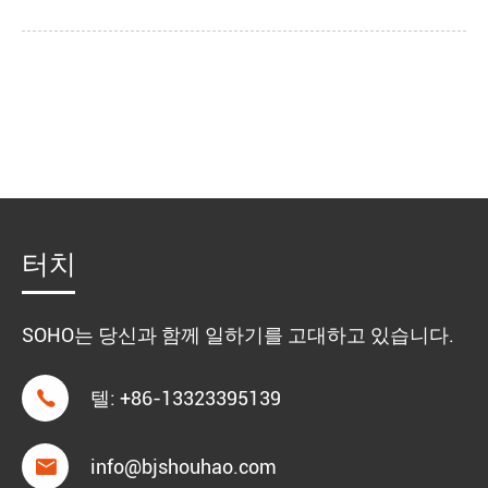
터치
SOHO는 당신과 함께 일하기를 고대하고 있습니다.

텔:
+86-13323395139

info@bjshouhao.com