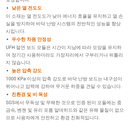
낮은 열 전도도
이 소재는 열 전도도가 낮아 에너지 효율을 유지하고 열 손
실을 방지하여 바닥 난방 시스템의 전반적인 성능을 향상
시킵니다.
우수한 차원 안정성
UFH 절연 보드 모듈은 시간이 지남에 따라 모양을 유지하
여 장기간 사용하더라도 가장자리에서 구부리거나 뒤틀리
지 않습니다.
높은 압축 강도
1000 KPa 이상의 압축 강도로 바닥 난방 보드는 내구성이
뛰어나고 압력에 강하며 무거운 하중을 견딜 수 있습니다.
친환경 및 비 독성
SGS에서 무독성 및 무해한 것으로 인증 된이 모듈에는 중
금속, 벤젠 및 유리 포름 알데히드와 같은 유해 물질이 없으
므로 사용자에게 안전하고 환경 친화적입니다.