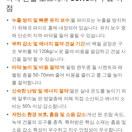
점
누출 방지 및 빠른 유지 보수:
물 파이프는 누출을 방지하
기 위해 Ω 파이프 홈에 내장되어 있습니다. 유지 보수 중
에 단순히 지역 바닥을 들어 올릴 수 있습니다.
부하 감소 및 에너지 절약 건설 기간:
비 백필 공정은 구
조 부하를 약 120kg/㎡로 줄여 비용을 절감하고 건설 시
간을 절약 할 수 있습니다.
바닥 높이 및 비용 절약:
백 필링 완두콩 돌 시멘트와 레
벨링 층을 50-70mm 줄여 비용을 줄이고 룸 그물 높이
를 절약합니다.
신속한 난방 및 에너지 절약:
열은 실내 온도를 높이기 위
해 알루미늄 판 방열층에 의해 직접 소산되고 에너지 소
비는 50% 이상 감소합니다.
저탄소 환경 보호, 흡음 및 소음 감소:
개선 된 조립 속도,
녹색 건물의 요구를 충족. 특허받은 핵심 소재는 흡음 및
소음 감소 특성이 우수하고 치수 안정성이 우수합니다.